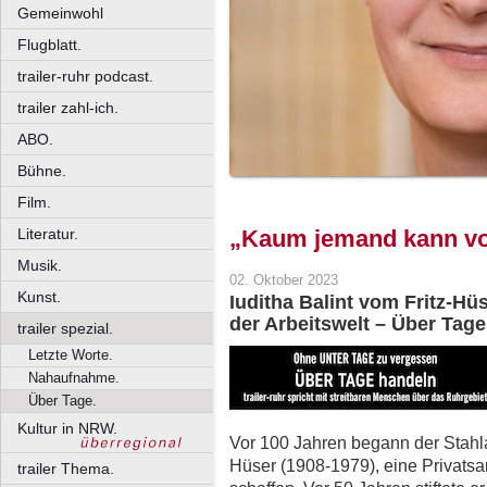
Gemeinwohl
Flugblatt.
trailer-ruhr podcast.
trailer zahl-ich.
ABO.
Bühne.
Film.
Literatur.
„Kaum jemand kann vo
Musik.
02. Oktober 2023
Kunst.
Iuditha Balint vom Fritz-Hüs
der Arbeitswelt – Über Tage
trailer spezial.
Letzte Worte.
Nahaufnahme.
Über Tage.
Kultur in NRW.
Vor 100 Jahren begann der Stahlar
Hüser (1908-1979), eine Privatsam
trailer Thema.