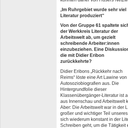
„
Im Ruhrgebiet wurde sehr viel
Literatur produziert“
Von der Gruppe 61 spaltete sic
der Werkkreis Literatur der
Arbeitswelt ab, um gezielt
schreibende Arbeiter:innen
einzubeziehen. Eine Diskussio
die mit Didier Eribon
zurückkehrte?
Didier Eribons „Rückkehr nach
Reims“ löste eine Art Lawine von
Autosoziobiografien aus. Die
Hintergrundfolie dieser
Klassenübergänger-Literatur ist 
aus Innenschau und Arbeitswelt k
Aber: Die Arbeitswelt war in der L
großer und wichtiger Teil unsere
sich wiederum konstant in der Lit
Schreiben geht, um die Tätigkeit