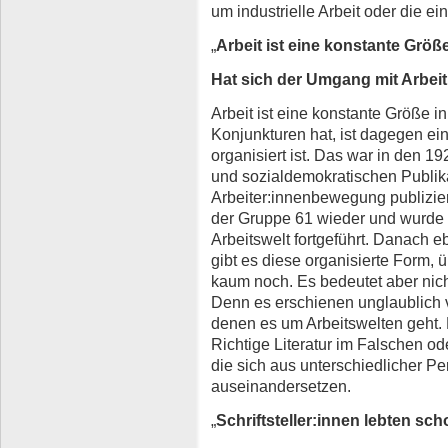
um industrielle Arbeit oder die e
„
Arbeit ist eine konstante Größe
Hat sich der Umgang mit Arbeit 
Arbeit ist eine konstante Größe in
Konjunkturen hat, ist dagegen eine
organisiert ist. Das war in den 19
und sozialdemokratischen Publika
Arbeiter:innenbewegung publizie
der Gruppe 61 wieder und wurde m
Arbeitswelt fortgeführt. Danach e
gibt es diese organisierte Form, 
kaum noch. Es bedeutet aber nich
Denn es erschienen unglaublich 
denen es um Arbeitswelten geht.
Richtige Literatur im Falschen ode
die sich aus unterschiedlicher Pe
auseinandersetzen.
„
Schriftsteller:innen lebten sc