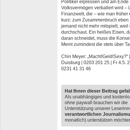
Politiker erpressen und am Ende 
Volksvermögen verballert wird – 
Finanzwelt, die – wie man früher
kurz: zum Zusammenbruch eben j
jemand nicht mehr mitspielt, weil
durchschaut. Ein heißes Eisen, d
daran schneidet, muss die Konse
Meint zumindest die stets über T
Chin Meyer: „Macht!Geld!Sexy?“ | 
Duisburg | 0203 201 25 | Fr 4.5.
0231 41 31 46
Hat Ihnen dieser Beitrag gefa
Als unabhängiges und kostenl
ohne paywall brauchen wir die
Unterstützung unserer Leserin
verantwortlichen Journalism
monatlich) unterstützen möchten,