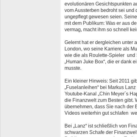
evolutionären Gesichtspunkten au
vom Aussterben bedroht sei und 
ungepflegt gewesen seien. Seine S
mit dem Publikum: Was er aus de
vermag, macht ihm so schnell kei
Gelernt hat er dergleichen unter 
London, wo seine Karriere als M
wie die als Roulette-Spieler und 
„Human Juke Box“, die er dank e
musste.
Ein kleiner Hinweis: Seit 2011 g
„Fuselanleihen“ bei Markus Lanz
Youtube-Kanal „Chin Meyer´s Hap
die Finanzwelt zum Besten gibt. W
übernehmen, dass Sie nach der B
Videos weiterhin gut schlafen we
Bei „Lanz“ ist schließlich von Fin
schwarzen Schafe der Finanzwelt,