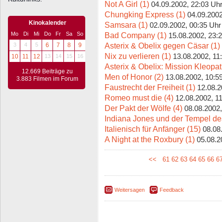
Not A Girl (1)
04.09.2002, 22:03 Uh
Chungking Express (1)
04.09.2002
Kinokalender
Samsara (1)
02.09.2002, 00:35 Uhr
Bad Company (1)
Mo
Di
Mi
Do
Fr
Sa
So
15.08.2002, 23:
Asterix & Obelix gegen Cäsar (1)
3
4
5
6
7
8
9
Nix zu verlieren (1)
13.08.2002, 11
10
11
12
13
14
15
16
Asterix & Obelix: Mission Kleopat
12.669 Beiträge zu
Men of Honor (2)
13.08.2002, 10:5
3.883 Filmen im Forum
Faustrecht der Freiheit (1)
12.08.2
Romeo must die (4)
12.08.2002, 1
Der Pakt der Wölfe (4)
08.08.2002,
Indiana Jones und der Tempel de
Italienisch für Anfänger (15)
08.08
A Night at the Roxbury (1)
05.08.2
<<
61
62
63
64
65
66
6
Weitersagen
Feedback