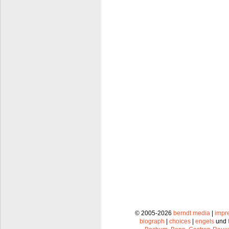
© 2005-2026
berndt media
|
impr
biograph
|
choices
|
engels
und