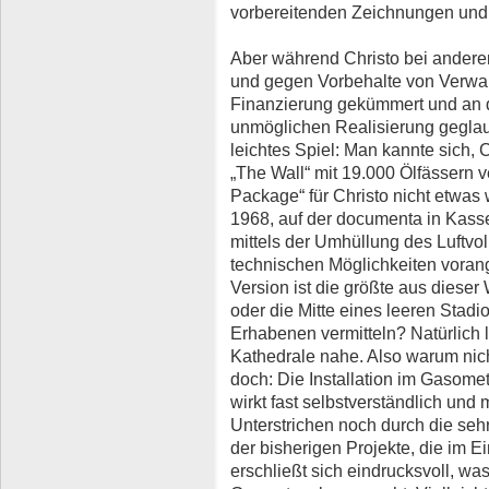
vorbereitenden Zeichnungen und 
Aber während Christo bei anderen 
und gegen Vorbehalte von Verwal
Finanzierung gekümmert und an d
unmöglichen Realisierung geglaub
leichtes Spiel: Man kannte sich, C
„The Wall“ mit 19.000 Ölfässern ve
Package“ für Christo nicht etwas
1968, auf der documenta in Kass
mittels der Umhüllung des Luftvol
technischen Möglichkeiten voran
Version ist die größte aus dieser
oder die Mitte eines leeren Stad
Erhabenen vermitteln? Natürlich l
Kathedrale nahe. Also warum nic
doch: Die Installation im Gasome
wirkt fast selbstverständlich und 
Unterstrichen noch durch die sehr
der bisherigen Projekte, die im E
erschließt sich eindrucksvoll, w