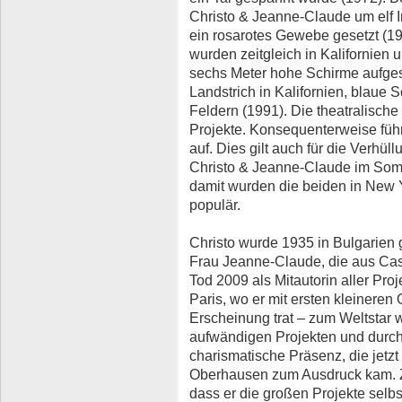
Christo & Jeanne-Claude um elf I
ein rosarotes Gewebe gesetzt (19
wurden zeitgleich in Kalifornien
sechs Meter hohe Schirme aufges
Landstrich in Kalifornien, blaue
Feldern (1991). Die theatralische
Projekte. Konsequenterweise führ
auf. Dies gilt auch für die Verhül
Christo & Jeanne-Claude im Som
damit wurden die beiden in New 
populär.
Christo wurde 1935 in Bulgarien
Frau Jeanne-Claude, die aus Ca
Tod 2009 als Mitautorin aller Proj
Paris, wo er mit ersten kleineren 
Erscheinung trat – zum Weltstar w
aufwändigen Projekten und durch
charismatische Präsenz, die jetz
Oberhausen zum Ausdruck kam. 
dass er die großen Projekte selbs