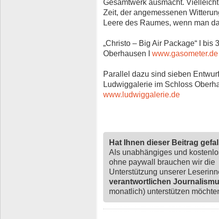
Gesamtwerk ausmacht. Vielleicht 
Zeit, der angemessenen Witterun
Leere des Raumes, wenn man das „
„Christo – Big Air Package“ I bi
Oberhausen I
www.gasometer.de
Parallel dazu sind sieben Entwur
Ludwiggalerie im Schloss Oberha
www.ludwiggalerie.de
Hat Ihnen dieser Beitrag gefa
Als unabhängiges und kostenl
ohne paywall brauchen wir die
Unterstützung unserer Leserin
verantwortlichen Journalism
monatlich) unterstützen möchten,