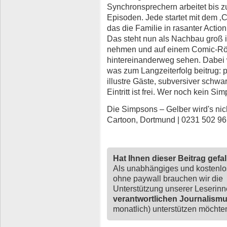
Synchronsprechern arbeitet bis z
Episoden. Jede startet mit dem ‚
das die Familie in rasanter Acti
Das steht nun als Nachbau groß i
nehmen und auf einem Comic-Röh
hintereinanderweg sehen. Dabei 
was zum Langzeiterfolg beitrug: p
illustre Gäste, subversiver schw
Eintritt ist frei. Wer noch kein Si
Die Simpsons – Gelber wird's nic
Cartoon, Dortmund | 0231 502 96
Hat Ihnen dieser Beitrag gefa
Als unabhängiges und kostenl
ohne paywall brauchen wir die
Unterstützung unserer Leserin
verantwortlichen Journalism
monatlich) unterstützen möchten,