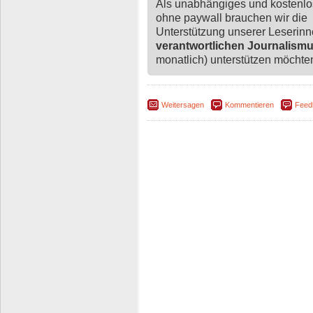
Als unabhängiges und kostenl
ohne paywall brauchen wir die
Unterstützung unserer Leserin
verantwortlichen Journalism
monatlich) unterstützen möchten,
Weitersagen
Kommentieren
Feed