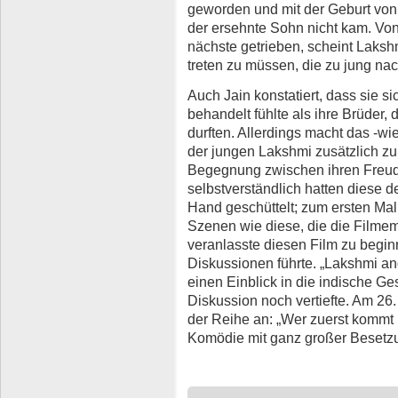
geworden und mit der Geburt von
der ersehnte Sohn nicht kam. Von
nächste getrieben, scheint Lakshm
treten zu müssen, die zu jung na
Auch Jain konstatiert, dass sie s
behandelt fühlte als ihre Brüder,
durften. Allerdings macht das -w
der jungen Lakshmi zusätzlich zu 
Begegnung zwischen ihren Freu
selbstverständlich hatten diese 
Hand geschüttelt; zum ersten Mal
Szenen wie diese, die die Filmem
veranlasste diesen Film zu beginn
Diskussionen führte. „Lakshmi an
einen Einblick in die indische Ge
Diskussion noch vertiefte. Am 26
der Reihe an: „Wer zuerst kommt 
Komödie mit ganz großer Besetz