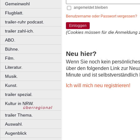
Gemeinwohl
angemeldet bleiben
Flugblatt.
Benutzername oder Passwort vergessen?
trailer-ruhr podcast.
Einloggen
trailer zahl-ich.
(Cookies müssen für die Anmeldung 
ABO.
Bühne.
Neu hier?
Film.
Wenn Sie noch kein persönliche
Literatur.
über den folgenden Link zur Neu
Minute und ist selbstverständlich
Musik.
Ich will mich neu registrieren!
Kunst.
trailer spezial.
Kultur in NRW.
trailer Thema.
Auswahl.
Augenblick