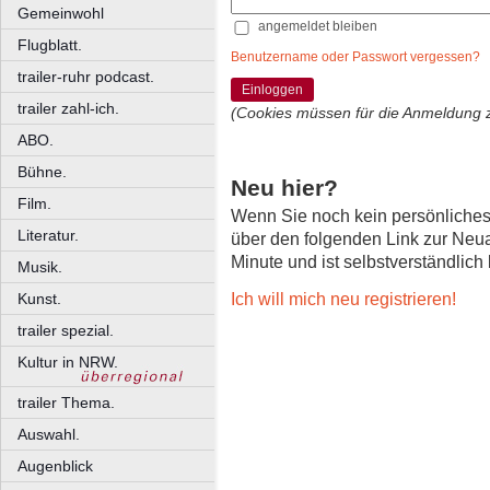
Gemeinwohl
angemeldet bleiben
Flugblatt.
Benutzername oder Passwort vergessen?
trailer-ruhr podcast.
Einloggen
trailer zahl-ich.
(Cookies müssen für die Anmeldung 
ABO.
Bühne.
Neu hier?
Film.
Wenn Sie noch kein persönliche
Literatur.
über den folgenden Link zur Neu
Minute und ist selbstverständlich
Musik.
Ich will mich neu registrieren!
Kunst.
trailer spezial.
Kultur in NRW.
trailer Thema.
Auswahl.
Augenblick