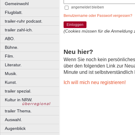
Gemeinwohl
angemeldet bleiben
Flugblatt.
Benutzername oder Passwort vergessen?
trailer-ruhr podcast.
Einloggen
trailer zahl-ich.
(Cookies müssen für die Anmeldung 
ABO.
Bühne.
Neu hier?
Film.
Wenn Sie noch kein persönliche
Literatur.
über den folgenden Link zur Neu
Minute und ist selbstverständlich
Musik.
Ich will mich neu registrieren!
Kunst.
trailer spezial.
Kultur in NRW.
trailer Thema.
Auswahl.
Augenblick