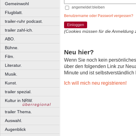
Gemeinwohl
angemeldet bleiben
Flugblatt.
Benutzername oder Passwort vergessen?
trailer-ruhr podcast.
Einloggen
trailer zahl-ich.
(Cookies müssen für die Anmeldung 
ABO.
Bühne.
Neu hier?
Film.
Wenn Sie noch kein persönliche
Literatur.
über den folgenden Link zur Neu
Minute und ist selbstverständlich
Musik.
Ich will mich neu registrieren!
Kunst.
trailer spezial.
Kultur in NRW.
trailer Thema.
Auswahl.
Augenblick