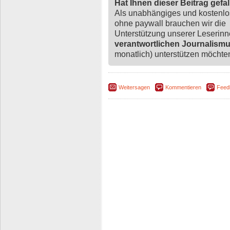
Hat Ihnen dieser Beitrag gefa
Als unabhängiges und kostenl
ohne paywall brauchen wir die
Unterstützung unserer Leserin
verantwortlichen Journalism
monatlich) unterstützen möchten,
Weitersagen
Kommentieren
Feed