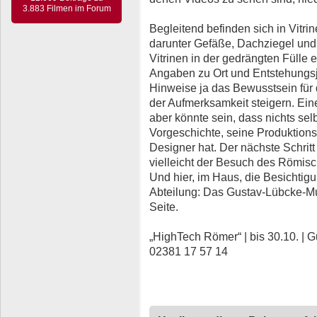
3.883 Filmen im Forum
Begleitend befinden sich in Vitrin
darunter Gefäße, Dachziegel und
Vitrinen in der gedrängten Fülle e
Angaben zu Ort und Entstehungsja
Hinweise ja das Bewusstsein für
der Aufmerksamkeit steigern. Ein
aber könnte sein, dass nichts selb
Vorgeschichte, seine Produktion
Designer hat. Der nächste Schri
vielleicht der Besuch des Römi
Und hier, im Haus, die Besichtig
Abteilung: Das Gustav-Lübcke-Mu
Seite.
„HighTech Römer“ | bis 30.10. |
02381 17 57 14