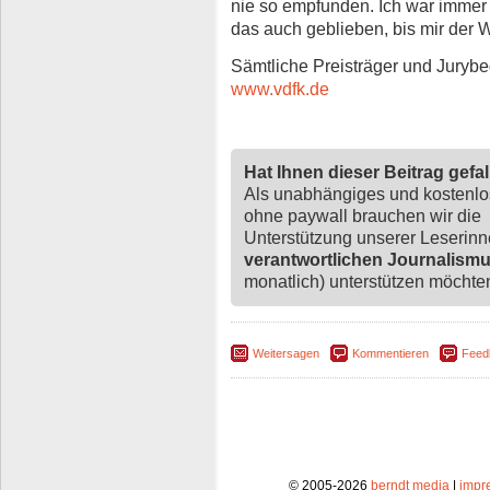
nie so empfunden. Ich war immer
das auch geblieben, bis mir der 
Sämtliche Preisträger und Juryb
www.vdfk.de
Hat Ihnen dieser Beitrag gefa
Als unabhängiges und kostenl
ohne paywall brauchen wir die
Unterstützung unserer Leserin
verantwortlichen Journalism
monatlich) unterstützen möchten,
Weitersagen
Kommentieren
Feed
© 2005-2026
berndt media
|
impr