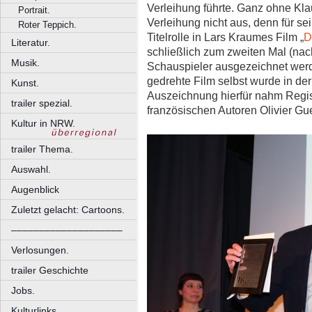
Verleihung führte. Ganz ohne Kl
Portrait.
Verleihung nicht aus, denn für se
Roter Teppich.
Titelrolle in Lars Kraumes Film „
D
Literatur.
schließlich zum zweiten Mal (nac
Musik.
Schauspieler ausgezeichnet werde
gedrehte Film selbst wurde in der 
Kunst.
Auszeichnung hierfür nahm Reg
trailer spezial.
französischen Autoren Olivier Gu
Kultur in NRW.
trailer Thema.
Auswahl.
Augenblick
Zuletzt gelacht: Cartoons.
––––––––––––––––––––
Verlosungen.
trailer Geschichte
Jobs.
Kulturlinks.