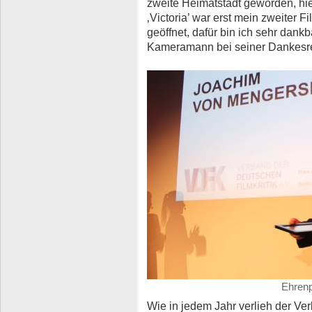
zweite Heimatstadt geworden, hie
‚Victoria’ war erst mein zweiter 
geöffnet, dafür bin ich sehr dank
Kameramann bei seiner Dankesr
Ehrenp
Wie in jedem Jahr verlieh der Ve