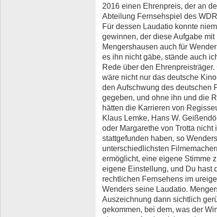
2016 einen Ehrenpreis, der an de
Abteilung Fernsehspiel des WDR
Für dessen Laudatio konnte nie
gewinnen, der diese Aufgabe mit
Mengershausen auch für Wenders’
es ihn nicht gäbe, stände auch ic
Rede über den Ehrenpreisträger
wäre nicht nur das deutsche Kino
den Aufschwung des deutschen Fi
gegeben, und ohne ihn und die 
hätten die Karrieren von Regiss
Klaus Lemke, Hans W. Geißendörfe
oder Margarethe von Trotta nicht i
stattgefunden haben, so Wenders 
unterschiedlichsten Filmemacher
ermöglicht, eine eigene Stimme z
eigene Einstellung, und Du hast d
rechtlichen Fernsehens im ureige
Wenders seine Laudatio. Menger
Auszeichnung dann sichtlich gerü
gekommen, bei dem, was der Wim 