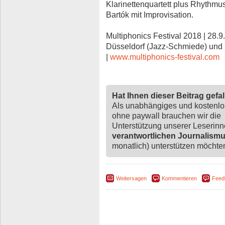
Klarinettenquartett plus Rhythmu
Bartók mit Improvisation.
Multiphonics Festival 2018 | 28.9. 
Düsseldorf (Jazz-Schmiede) und 
|
www.multiphonics-festival.com
Hat Ihnen dieser Beitrag gefa
Als unabhängiges und kostenl
ohne paywall brauchen wir die
Unterstützung unserer Leserin
verantwortlichen Journalism
monatlich) unterstützen möchten,
Weitersagen
Kommentieren
Feed