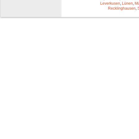
Leverkusen
,
Lünen
,
Mü
Recklinghausen
,