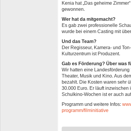
Kenia hat „Das geheime Zimmer“ 
gewonnen.
Wer hat da mitgemacht?
Es gab zwei professionelle Schau
wurde bei einem Casting mit üb
Und das Team?
Der Regisseur, Kamera- und Ton
Kulturzentrum ist Produzent.
Gab es Förderung? Über was f
Wir hatten eine Landesförderung 
Theater, Musik und Kino. Aus dem
bezahlt. Die Kosten waren sehr 
30.000 Euro. Er läuft inzwischen
Schulkino-Wochen ist er auch a
Programm und weitere Infos:
www.
programm/filminitiative