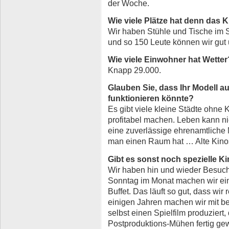
der Woche.
Wie viele Plätze hat denn das 
Wir haben Stühle und Tische im 
und so 150 Leute können wir gut 
Wie viele Einwohner hat Wetter
Knapp 29.000.
Glauben Sie, dass Ihr Modell a
funktionieren könnte?
Es gibt viele kleine Städte ohne K
profitabel machen. Leben kann n
eine zuverlässige ehrenamtliche 
man einen Raum hat … Alte Kinos 
Gibt es sonst noch spezielle K
Wir haben hin und wieder Besuc
Sonntag im Monat machen wir ein
Buffet. Das läuft so gut, dass wir
einigen Jahren machen wir mit be
selbst einen Spielfilm produziert
Postproduktions-Mühen fertig gewo