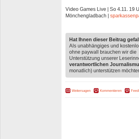
Video Games Live | So 4.11. 19
Mönchengladbach |
sparkassenpa
Hat Ihnen dieser Beitrag gefa
Als unabhängiges und kostenl
ohne paywall brauchen wir die
Unterstützung unserer Leserin
verantwortlichen Journalism
monatlich) unterstützen möchten,
Weitersagen
Kommentieren
Feed