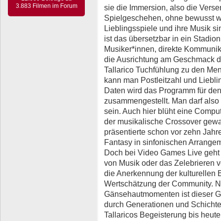
3.883 Filmen im Forum
sie die Immersion, also die Vers
Spielgeschehen, ohne bewusst 
Lieblingsspiele und ihre Musik s
ist das übersetzbar in ein Stadi
Musiker*innen, direkte Kommuni
die Ausrichtung am Geschmack der
Tallarico Tuchfühlung zu den Men
kann man Postleitzahl und Liebl
Daten wird das Programm für den j
zusammengestellt. Man darf als
sein. Auch hier blüht eine Comp
der musikalische Crossover ge
präsentierte schon vor zehn Jahre
Fantasy in sinfonischen Arrangem
Doch bei Video Games Live geht 
von Musik oder das Zelebrieren 
die Anerkennung der kulturelle
Wertschätzung der Community. N
Gänsehautmomenten ist dieser G
durch Generationen und Schicht
Tallaricos Begeisterung bis heute