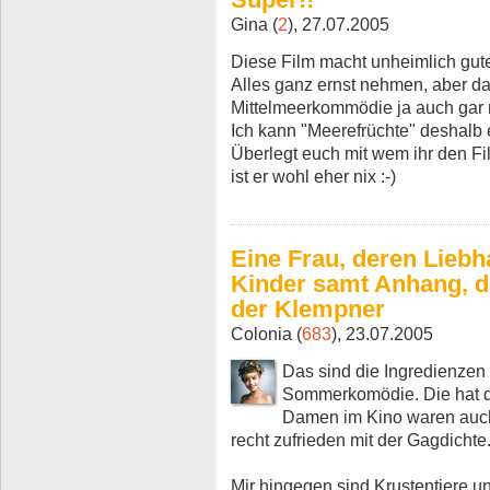
Gina (
2
), 27.07.2005
Diese Film macht unheimlich gut
Alles ganz ernst nehmen, aber das
Mittelmeerkommödie ja auch gar n
Ich kann "Meerefrüchte" deshalb e
Überlegt euch mit wem ihr den Fil
ist er wohl eher nix :-)
Eine Frau, deren Liebh
Kinder samt Anhang, d
der Klempner
Colonia (
683
), 23.07.2005
Das sind die Ingredienzen 
Sommerkomödie. Die hat d
Damen im Kino waren auch
recht zufrieden mit der Gagdichte
Mir hingegen sind Krustentiere u