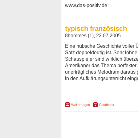
www.das-positiv.de
typisch französisch
8hommes (
1
), 22.07.2005
Eine hübsche Geschichte voller 
Satz doppeldeutig ist. Sehr lohn
Schauspieler sind wirklich überz
Amerikaner das Thema perfekter i
unerträgliches Melodram daraus g
in den Aufklärungsunterricht ein
Weitersagen
Feedback