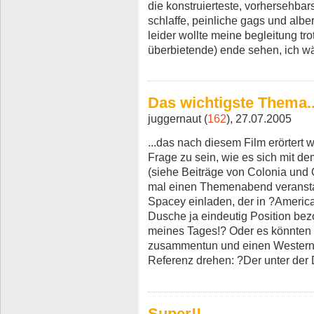
die konstruierteste, vorhersehbars
schlaffe, peinliche gags und albe
leider wollte meine begleitung t
überbietende) ende sehen, ich w
Das wichtigste Thema..
juggernaut (
162
), 27.07.2005
...das nach diesem Film erörtert 
Frage zu sein, wie es sich mit d
(siehe Beiträge von Colonia und Ot
mal einen Themenabend veransta
Spacey einladen, der in ?Americ
Dusche ja eindeutig Position bez
meines Tages!? Oder es könnten 
zusammentun und einen Western i
Referenz drehen: ?Der unter der
Super!!