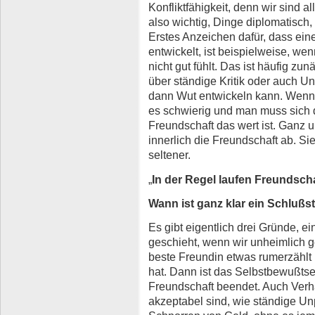
Konfliktfähigkeit, denn wir sind a
also wichtig, Dinge diplomatisch
Erstes Anzeichen dafür, dass ein
entwickelt, ist beispielweise, w
nicht gut fühlt. Das ist häufig zu
über ständige Kritik oder auch Un
dann Wut entwickeln kann. Wenn 
es schwierig und man muss sich d
Freundschaft das wert ist. Ganz 
innerlich die Freundschaft ab. Si
seltener.
„
In der Regel laufen Freundsch
Wann ist ganz klar ein Schlußs
Es gibt eigentlich drei Gründe, 
geschieht, wenn wir unheimlich g
beste Freundin etwas rumerzählt 
hat. Dann ist das Selbstbewußtse
Freundschaft beendet. Auch Verha
akzeptabel sind, wie ständige Un