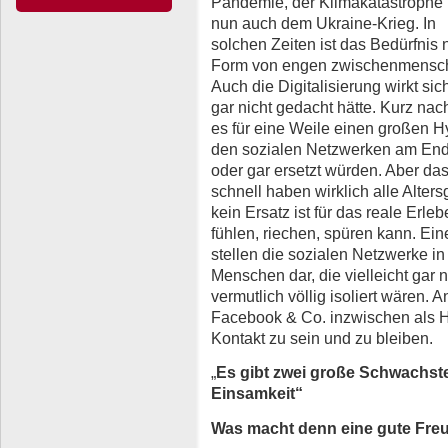
Pandemie, der Klimakatastrophe
nun auch dem Ukraine-Krieg. In
solchen Zeiten ist das Bedürfnis
Form von engen zwischenmensch
Auch die Digitalisierung wirkt si
gar nicht gedacht hätte. Kurz na
es für eine Weile einen großen Hy
den sozialen Netzwerken am End
oder gar ersetzt würden. Aber da
schnell haben wirklich alle Alte
kein Ersatz ist für das reale Er
fühlen, riechen, spüren kann. Ei
stellen die sozialen Netzwerke in
Menschen dar, die vielleicht gar
vermutlich völlig isoliert wären.
Facebook & Co. inzwischen als Hi
Kontakt zu sein und zu bleiben.
„
Es gibt zwei große Schwachste
Einsamkeit“
Was macht denn eine gute Fre