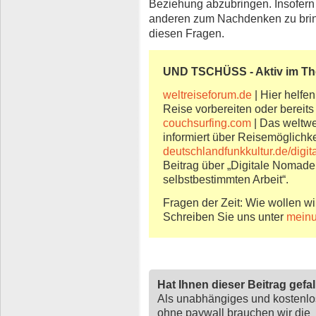
Beziehung abzubringen. Insofern 
anderen zum Nachdenken zu brin
diesen Fragen.
UND TSCHÜSS - Aktiv im T
weltreiseforum.de
| Hier helfen
Reise vorbereiten oder bereits
couchsurfing.com
| Das weltwe
informiert über Reisemöglichk
deutschlandfunkkultur.de/digi
Beitrag über „Digitale Nomaden
selbstbestimmten Arbeit“.
Fragen der Zeit: Wie wollen wi
Schreiben Sie uns unter
meinu
Hat Ihnen dieser Beitrag gefa
Als unabhängiges und kostenl
ohne paywall brauchen wir die