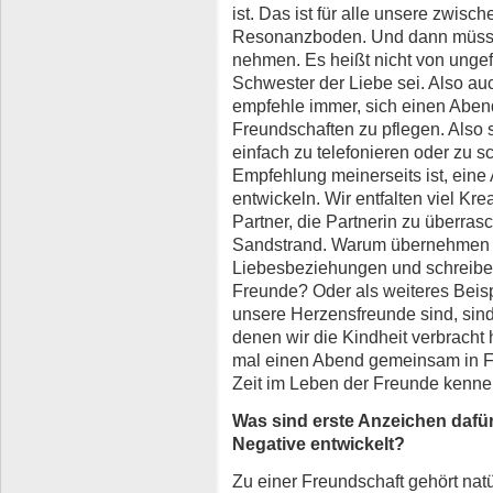
ist. Das ist für alle unsere zwi
Resonanzboden. Und dann müssen
nehmen. Es heißt nicht von ungef
Schwester der Liebe sei. Also auc
empfehle immer, sich einen Abe
Freundschaften zu pflegen. Also 
einfach zu telefonieren oder zu s
Empfehlung meinerseits ist, eine 
entwickeln. Wir entfalten viel Kre
Partner, die Partnerin zu überra
Sandstrand. Warum übernehmen w
Liebesbeziehungen und schreiben
Freunde? Oder als weiteres Beisp
unsere Herzensfreunde sind, sind 
denen wir die Kindheit verbracht
mal einen Abend gemeinsam in F
Zeit im Leben der Freunde kenne
Was sind erste Anzeichen dafür
Negative entwickelt?
Zu einer Freundschaft gehört nat