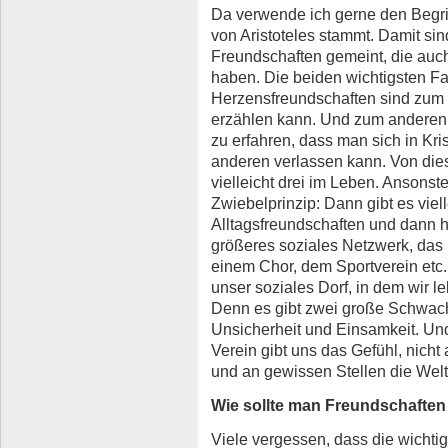
Da verwende ich gerne den Begrif
von Aristoteles stammt. Damit si
Freundschaften gemeint, die auc
haben. Die beiden wichtigsten Fa
Herzensfreundschaften sind zum e
erzählen kann. Und zum anderen V
zu erfahren, dass man sich in Kr
anderen verlassen kann. Von die
vielleicht drei im Leben. Ansons
Zwiebelprinzip: Dann gibt es viel
Alltagsfreundschaften und dann h
größeres soziales Netzwerk, das
einem Chor, dem Sportverein etc
unser soziales Dorf, in dem wir 
Denn es gibt zwei große Schwach
Unsicherheit und Einsamkeit. Und
Verein gibt uns das Gefühl, nich
und an gewissen Stellen die Welt
Wie sollte man Freundschaften
Viele vergessen, dass die wichtig