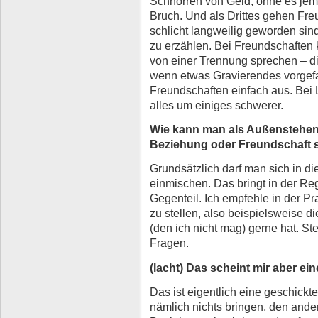
Schnorren von Geld, ohne es jem
Bruch. Und als Drittes gehen Fre
schlicht langweilig geworden sind
zu erzählen. Bei Freundschaften 
von einer Trennung sprechen – die
wenn etwas Gravierendes vorgefal
Freundschaften einfach aus. Bei 
alles um einiges schwerer.
Wie kann man als Außenstehend
Beziehung oder Freundschaft st
Grundsätzlich darf man sich in di
einmischen. Das bringt in der Reg
Gegenteil. Ich empfehle in der P
zu stellen, also beispielsweise 
(den ich nicht mag) gerne hat. St
Fragen.
(lacht) Das scheint mir aber ei
Das ist eigentlich eine geschickt
nämlich nichts bringen, den ande