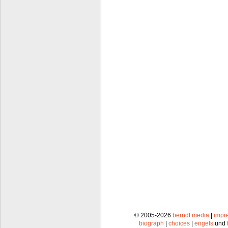
© 2005-2026
berndt media
|
impr
biograph
|
choices
|
engels
und