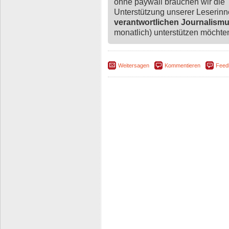
ohne paywall brauchen wir die
Unterstützung unserer Leserin
verantwortlichen Journalism
monatlich) unterstützen möchten,
Weitersagen
Kommentieren
Feed