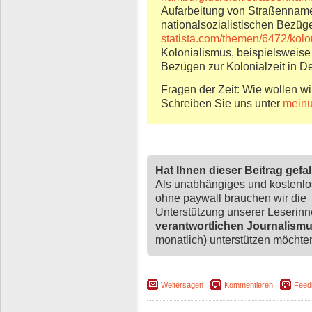
Aufarbeitung von Straßennamen
nationalsozialistischen Bezüg
statista.com/themen/6472/kolo
Kolonialismus, beispielsweis
Bezügen zur Kolonialzeit in D
Fragen der Zeit: Wie wollen wi
Schreiben Sie uns unter
meinu
Hat Ihnen dieser Beitrag gefa
Als unabhängiges und kostenl
ohne paywall brauchen wir die
Unterstützung unserer Leserin
verantwortlichen Journalism
monatlich) unterstützen möchten,
Weitersagen
Kommentieren
Feed