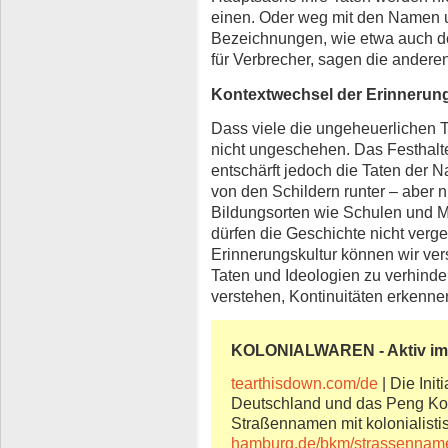
einen. Oder weg mit den Namen un
Bezeichnungen, wie etwa auch d
für Verbrecher, sagen die anderen
Kontextwechsel der Erinnerung
Dass viele die ungeheuerlichen 
nicht ungeschehen. Das Festhal
entschärft jedoch die Taten de
von den Schildern runter – aber 
Bildungsorten wie Schulen und M
dürfen die Geschichte nicht verge
Erinnerungskultur können wir ve
Taten und Ideologien zu verhin
verstehen, Kontinuitäten erkenn
KOLONIALWAREN - Aktiv i
tearthisdown.com/de
| Die Ini
Deutschland und das Peng Kol
Straßennamen mit kolonialist
hamburg.de/bkm/strassennam