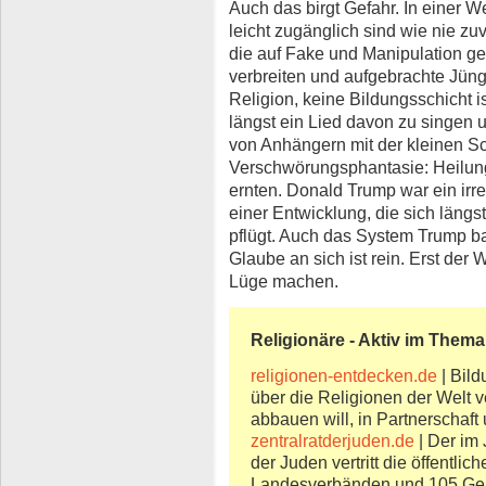
Auch das birgt Gefahr. In einer W
leicht zugänglich sind wie nie z
die auf Fake und Manipulation g
verbreiten und aufgebrachte Jüng
Religion, keine Bildungsschicht is
längst ein Lied davon zu singen u
von Anhängern mit der kleinen S
Verschwörungsphantasie: Heilun
ernten. Donald Trump war ein irre
einer Entwicklung, die sich längst
pflügt. Auch das System Trump b
Glaube an sich ist rein. Erst de
Lüge machen.
Religionäre - Aktiv im Thema
religionen-entdecken.de
| Bild
über die Religionen der Welt 
abbauen will, in Partnerschaft u
zentralratderjuden.de
| Der im 
der Juden vertritt die öffentli
Landesverbänden und 105 Gem