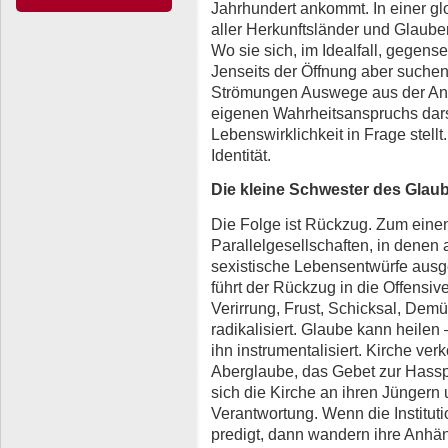
Jahrhundert ankommt. In einer gl
aller Herkunftsländer und Glaube
Wo sie sich, im Idealfall, gegense
Jenseits der Öffnung aber suchen
Strömungen Auswege aus der Ann
eigenen Wahrheitsanspruchs darste
Lebenswirklichkeit in Frage stellt
Identität.
Die kleine Schwester des Glau
Die Folge ist Rückzug. Zum einen
Parallelgesellschaften, in denen a
sexistische Lebensentwürfe ausg
führt der Rückzug in die Offensi
Verirrung, Frust, Schicksal, Dem
radikalisiert. Glaube kann heile
ihn instrumentalisiert. Kirche ver
Aberglaube, das Gebet zur Hasspr
sich die Kirche an ihren Jüngern u
Verantwortung. Wenn die Institutio
predigt, dann wandern ihre Anhä