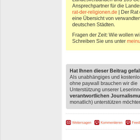
Ansprechpartner für die Landes
rat-der-religionen.de
| Der Rat 
eine Übersicht von verwandten
deutschen Städten.
Fragen der Zeit: Wie wollen wi
Schreiben Sie uns unter
meinu
Hat Ihnen dieser Beitrag gefa
Als unabhängiges und kostenl
ohne paywall brauchen wir die
Unterstützung unserer Leserin
verantwortlichen Journalism
monatlich) unterstützen möchten,
Weitersagen
Kommentieren
Feed