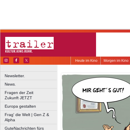
Heute im Kino
Morgen im Kino
Newsletter.
News.
Fragen der Zeit
Zukunft JETZT
Europa gestalten
Frag' die Welt | Gen Z &
Alpha
GuteNachrichten fürs