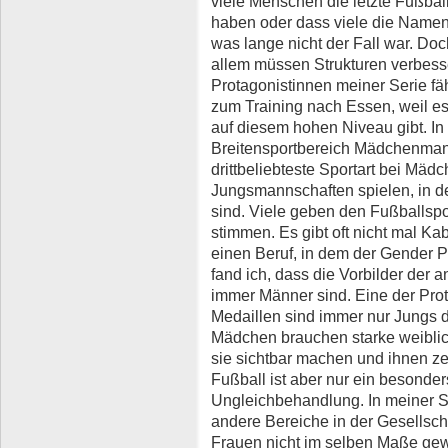
viele Menschen die letzte Fußbal
haben oder dass viele die Namen
was lange nicht der Fall war. Doc
allem müssen Strukturen verbess
Protagonistinnen meiner Serie fä
zum Training nach Essen, weil 
auf diesem hohen Niveau gibt. In
Breitensportbereich Mädchenman
drittbeliebteste Sportart bei Mädc
Jungsmannschaften spielen, in d
sind. Viele geben den Fußballspo
stimmen. Es gibt oft nicht mal K
einen Beruf, in dem der Gender Pa
fand ich, dass die Vorbilder der
immer Männer sind. Eine der Prot
Medaillen sind immer nur Jungs dr
Mädchen brauchen starke weiblic
sie sichtbar machen und ihnen ze
Fußball ist aber nur ein besonder
Ungleichbehandlung. In meiner Seri
andere Bereiche in der Gesellsch
Frauen nicht im selben Maße gew