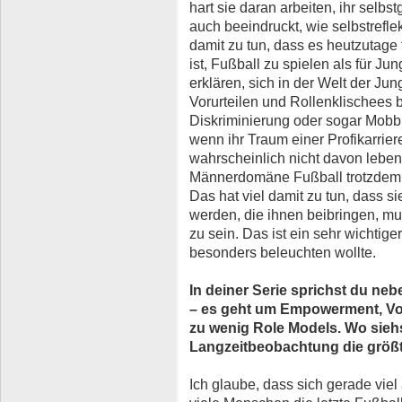
hart sie daran arbeiten, ihr selbs
auch beeindruckt, wie selbstreflek
damit zu tun, dass es heutzutag
ist, Fußball zu spielen als für J
erklären, sich in der Welt der Ju
Vorurteilen und Rollenklischees 
Diskriminierung oder sogar Mobb
wenn ihr Traum einer Profikarrier
wahrscheinlich nicht davon leben
Männerdomäne Fußball trotzdem du
Das hat viel damit zu tun, dass si
werden, die ihnen beibringen, mu
zu sein. Das ist ein sehr wichtige
besonders beleuchten wollte.
In deiner Serie sprichst du ne
– es geht um Empowerment, Vor
zu wenig Role Models. Wo sieh
Langzeitbeobachtung die grö
Ich glaube, dass sich gerade viel