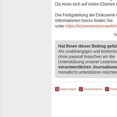
Da muss sich auf vielen Ebenen n
Die Fertigstellung der Dokuserie
Informationen hierzu finden Sie
unter
https://kickenwieeinmaedch
I
Hat Ihnen dieser Beitrag gefa
Als unabhängiges und kostenl
ohne paywall brauchen wir die
Unterstützung unserer Leserin
verantwortlichen Journalism
monatlich) unterstützen möchten,
Weitersagen
Kommentieren
Feed