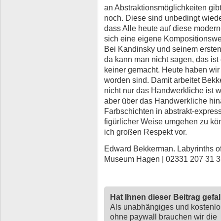
an Abstraktionsmöglichkeiten gibt
noch. Diese sind unbedingt wied
dass Alle heute auf diese modern
sich eine eigene Kompositionswe
Bei Kandinsky und seinem ersten
da kann man nicht sagen, das ist
keiner gemacht. Heute haben wir 
worden sind. Damit arbeitet Bek
nicht nur das Handwerkliche ist 
aber über das Handwerkliche hinau
Farbschichten in abstrakt-express
figürlicher Weise umgehen zu kö
ich großen Respekt vor.
Edward Bekkerman. Labyrinths of 
Museum Hagen | 02331 207 31 3
Hat Ihnen dieser Beitrag gefa
Als unabhängiges und kostenl
ohne paywall brauchen wir die