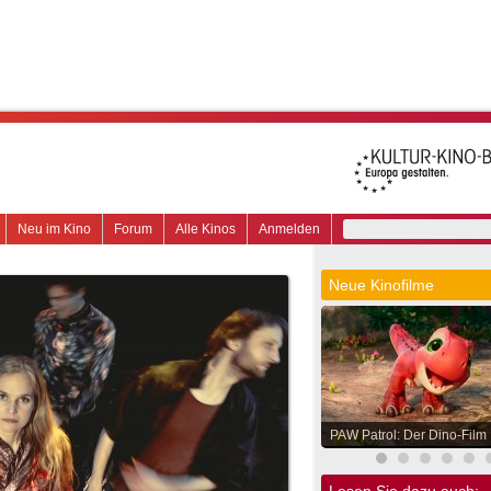
Neu im Kino
Forum
Alle Kinos
Anmelden
Neue Kinofilme
PAW Patrol: Der Dino-Film
Lesen Sie dazu auch: