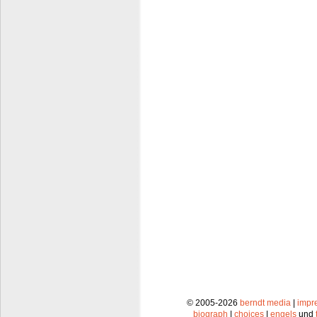
© 2005-2026
berndt media
|
impr
biograph
|
choices
|
engels
und