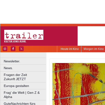
Heute im Kino
Morgen im Kino
Newsletter.
News.
Fragen der Zeit
Zukunft JETZT
Europa gestalten
Frag' die Welt | Gen Z &
Alpha
GuteNachrichten fürs