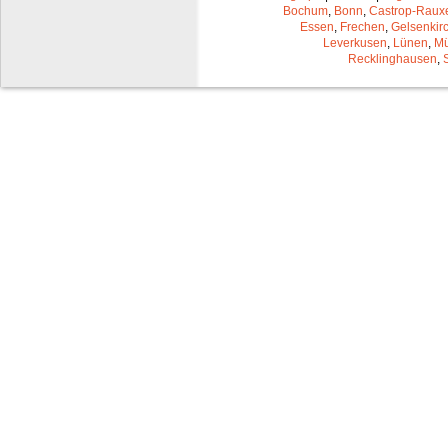
Bochum
,
Bonn
,
Castrop-Raux
Essen
,
Frechen
,
Gelsenkir
Leverkusen
,
Lünen
,
Mü
Recklinghausen
,