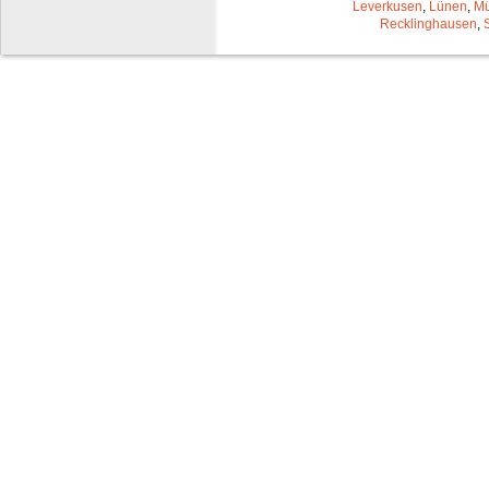
Leverkusen
,
Lünen
,
Mü
Recklinghausen
,