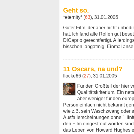
Geht so.
*eternity* (
63
), 31.01.2005
Guter Film, der aber nicht unbed
hat. Ich fand alle Rollen gut bes
DiCaprio gerechtfertigt. Allerdings
bisschen langatmig. Einmal anse
11 Oscars, na und?
flocke66 (
27
), 31.01.2005
Für den Großteil der hier 
Qualitätskriterium. Ein net
aber weniger für den europ
Person einfach nicht bekannt gen
wie z.B. sein Waschzwang oder s
Ausfallerscheinungen ohne "Hinf
den Film eingestreut worden sind
das Leben von Howard Hughes erho