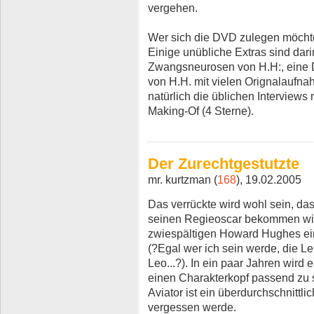
vergehen.
Wer sich die DVD zulegen möchte
Einige unübliche Extras sind dari
Zwangsneurosen von H.H:, eine 
von H.H. mit vielen Orignalaufna
natürlich die üblichen Interview
Making-Of (4 Sterne).
Der Zurechtgestutzte
mr. kurtzman (
168
), 19.02.2005
Das verrückte wird wohl sein, da
seinen Regieoscar bekommen wir
zwiespältigen Howard Hughes ei
(?Egal wer ich sein werde, die L
Leo...?). In ein paar Jahren wird
einen Charakterkopf passend zu 
Aviator ist ein überdurchschnittli
vergessen werde.