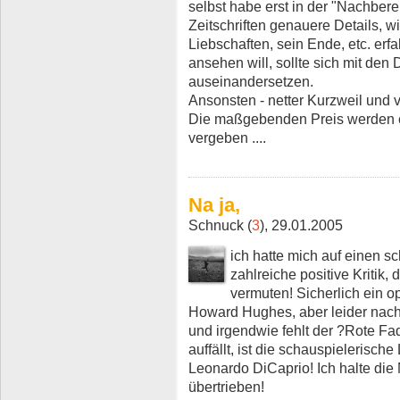
selbst habe erst in der "Nachber
Zeitschriften genauere Details, w
Liebschaften, sein Ende, etc. erf
ansehen will, sollte sich mit den 
auseinandersetzen.
Ansonsten - netter Kurzweil und v
Die maßgebenden Preis werden e
vergeben ....
Na ja,
Schnuck (
3
), 29.01.2005
ich hatte mich auf einen 
zahlreiche positive Kritik,
vermuten! Sicherlich ein o
Howard Hughes, aber leider nac
und irgendwie fehlt der ?Rote Fa
auffällt, ist die schauspielerisch
Leonardo DiCaprio! Ich halte die 
übertrieben!