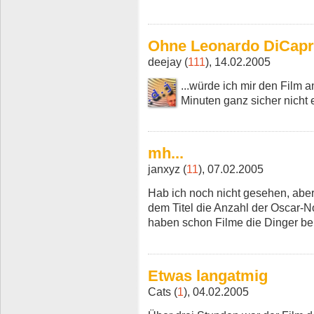
Ohne Leonardo DiCapri
deejay (
111
), 14.02.2005
...würde ich mir den Film 
Minuten ganz sicher nicht 
mh...
janxyz (
11
), 07.02.2005
Hab ich noch nicht gesehen, aber
dem Titel die Anzahl der Oscar-N
haben schon Filme die Dinger bek
Etwas langatmig
Cats (
1
), 04.02.2005