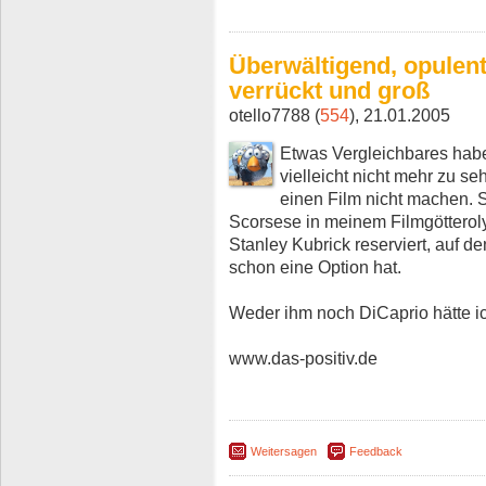
Überwältigend, opulent,
verrückt und groß
otello7788 (
554
), 21.01.2005
Etwas Vergleichbares habe 
vielleicht nicht mehr zu 
einen Film nicht machen. 
Scorsese in meinem Filmgöttero
Stanley Kubrick reserviert, auf d
schon eine Option hat.
Weder ihm noch DiCaprio hätte ic
www.das-positiv.de
Weitersagen
Feedback