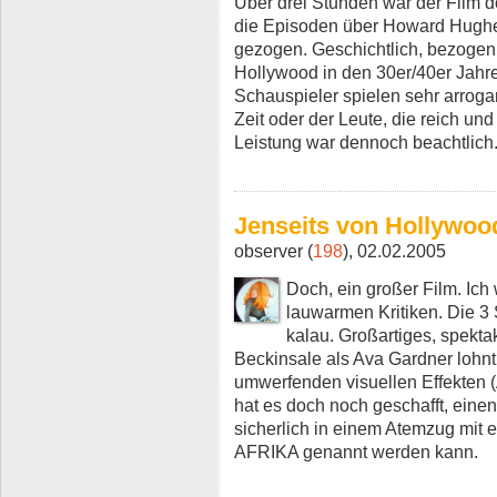
Über drei Stunden war der Film d
die Episoden über Howard Hughe
gezogen. Geschichtlich, bezogen 
Hollywood in den 30er/40er Jahren
Schauspieler spielen sehr arrogant
Zeit oder der Leute, die reich un
Leistung war dennoch beachtlich
Jenseits von Hollywoo
observer (
198
), 02.02.2005
Doch, ein großer Film. Ich
lauwarmen Kritiken. Die 3
kalau. Großartiges, spekta
Beckinsale als Ava Gardner lohnt 
umwerfenden visuellen Effekten 
hat es doch noch geschafft, einen
sicherlich in einem Atemzug mi
AFRIKA genannt werden kann.