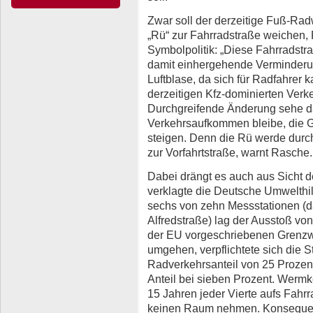
Zwar soll der derzeitige Fuß-Ra
„Rü“ zur Fahrradstraße weichen, 
Symbolpolitik: „Diese Fahrradstr
damit einhergehende Verminderu
Luftblase, da sich für Radfahrer
derzeitigen Kfz-dominierten Verke
Durchgreifende Änderung sehe da
Verkehrsaufkommen bleibe, die 
steigen. Denn die Rü werde dur
zur Vorfahrtstraße, warnt Rasche.
Dabei drängt es auch aus Sicht d
verklagte die Deutsche Umwelthi
sechs von zehn Messstationen (d
Alfredstraße) lag der Ausstoß von
der EU vorgeschriebenen Grenzwe
umgehen, verpflichtete sich die S
Radverkehrsanteil von 25 Prozent 
Anteil bei sieben Prozent. Wermker
15 Jahren jeder Vierte aufs Fahrr
keinen Raum nehmen. Konsequen