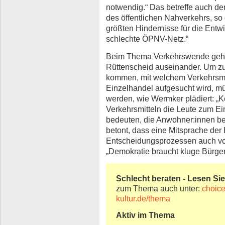
notwendig.“ Das betreffe auch d
des öffentlichen Nahverkehrs, so 
größten Hindernisse für die Entw
schlechte ÖPNV-Netz.“
Beim Thema Verkehrswende gehe
Rüttenscheid auseinander. Um zu
kommen, mit welchem Verkehrsmit
Einzelhandel aufgesucht wird, mü
werden, wie Wermker plädiert: „K
Verkehrsmitteln die Leute zum 
bedeuten, die Anwohner:innen b
betont, dass eine Mitsprache der
Entscheidungsprozessen auch vo
„Demokratie braucht kluge Bürger
Schlecht beraten - Lesen Sie 
zum Thema auch unter:
choic
kultur.de/thema
Aktiv im Thema