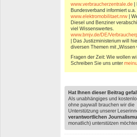
www.verbraucherzentrale.de
|
Bundesverband informiert u.a.
www.elektromobilitaet.nrw
| W
Diesel und Benziner verabschie
viel Wissenswertes.
www.bmjv.de/DE/Verbraucherpo
| Das Justizministerium will hi
diversen Themen mit „Wissen
Fragen der Zeit: Wie wollen wi
Schreiben Sie uns unter
meinu
Hat Ihnen dieser Beitrag gefa
Als unabhängiges und kostenl
ohne paywall brauchen wir die
Unterstützung unserer Leserin
verantwortlichen Journalism
monatlich) unterstützen möchten,