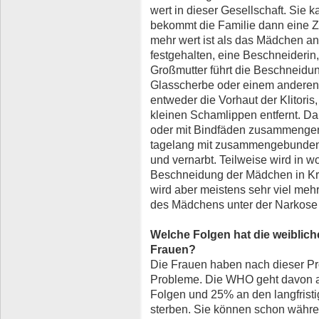
wert in dieser Gesellschaft. Sie k
bekommt die Familie dann eine Zi
mehr wert ist als das Mädchen a
festgehalten, eine Beschneideri
Großmutter führt die Beschneidung
Glasscherbe oder einem anderen
entweder die Vorhaut der Klitoris,
kleinen Schamlippen entfernt. Da
oder mit Bindfäden zusammengen
tagelang mit zusammengebundene
und vernarbt. Teilweise wird in 
Beschneidung der Mädchen in Kr
wird aber meistens sehr viel me
des Mädchens unter der Narkose f
Welche Folgen hat die weiblich
Frauen?
Die Frauen haben nach dieser Pr
Probleme. Die WHO geht davon a
Folgen und 25% an den langfrist
sterben. Sie können schon währe