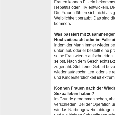
Frauen können Fisteln bekommen
Hepatitis oder HIV entwickeln. D
Die Frauen fühlen sich nicht als 
Weiblichkeit beraubt. Das sind 
kommen.
Was passiert mit zusammengen
Hochzeitsnacht oder im Falle e
Indem der Mann immer wieder pene
unten auf, oder er bestellt eine p
seine Frau wieder aufschneiden
selbst. Nach dem Geschlechtsakt
zugenäht. Steht eine Geburt bevo
wieder aufgeschnitten, oder sie re
und Kindersterblichkeit ist extrem
Können Frauen nach der Wiede
Sexualleben haben?
Im Grunde genommen schon, aber 
verschieden. Bei der Operation u
wir das Narbengewebe abtragen. 
und die kleinen Schamlippen reko