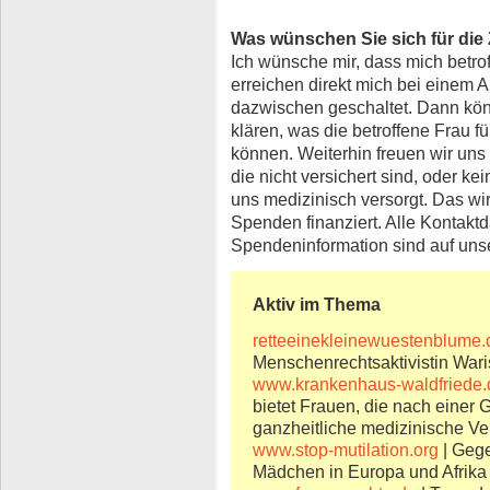
Was wünschen Sie sich für die
Ich wünsche mir, dass mich betro
erreichen direkt mich bei einem A
dazwischen geschaltet. Dann kön
klären, was die betroffene Frau fü
können. Weiterhin freuen wir un
die nicht versichert sind, oder k
uns medizinisch versorgt. Das wi
Spenden finanziert. Alle Kontakt
Spendeninformation sind auf uns
Aktiv im Thema
retteeinekleinewuestenblume.
Menschenrechtsaktivistin Wari
www.krankenhaus-waldfriede.
bietet Frauen, die nach einer 
ganzheitliche medizinische V
www.stop-mutilation.org
| Geg
Mädchen in Europa und Afrika