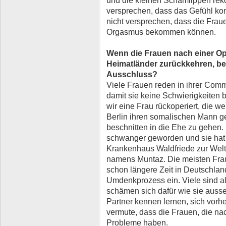
versprechen, dass das Gefühl ko
nicht versprechen, dass die Frau
Orgasmus bekommen können.
Wenn die Frauen nach einer Ope
Heimatländer zurückkehren, bed
Ausschluss?
Viele Frauen reden in ihrer Comm
damit sie keine Schwierigkeite
wir eine Frau rückoperiert, die w
Berlin ihren somalischen Mann geh
beschnitten in die Ehe zu gehen. 
schwanger geworden und sie hat
Krankenhaus Waldfriede zur Wel
namens Muntaz. Die meisten Frau
schon längere Zeit in Deutschland
Umdenkprozess ein. Viele sind a
schämen sich dafür wie sie auss
Partner kennen lernen, sich vorhe
vermute, dass die Frauen, die na
Probleme haben.