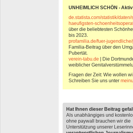
UNHEIMLICH SCHÖN - Aktiv
de.statista.com/statistik/daten
haeufigsten-schoenheitsopera
über die beliebtesten Schönh
bis 2023.
profamilia.de/fuer-jugendliche
Familia-Beitrag über den Umga
Pubertät.
verein-tabu.de
| Die Dortmunde
weiblicher Genitalverstümmel
Fragen der Zeit: Wie wollen wi
Schreiben Sie uns unter
meinu
Hat Ihnen dieser Beitrag gefa
Als unabhängiges und kostenl
ohne paywall brauchen wir die
Unterstützung unserer Leserin
verantwortlichen Journalism