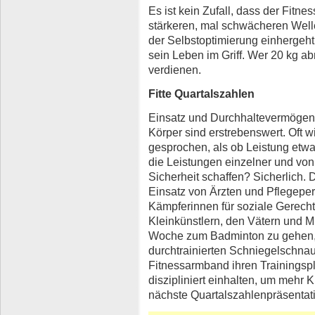
Es ist kein Zufall, dass der Fitne
stärkeren, mal schwächeren Welle
der Selbstoptimierung einhergeht.
sein Leben im Griff. Wer 20 kg 
verdienen.
Fitte Quartalszahlen
Einsatz und Durchhaltevermögen 
Körper sind erstrebenswert. Oft w
gesprochen, als ob Leistung etwa
die Leistungen einzelner und vo
Sicherheit schaffen? Sicherlich. 
Einsatz von Ärzten und Pflegepe
Kämpferinnen für soziale Gerechti
Kleinkünstlern, den Vätern und Mü
Woche zum Badminton zu gehen, w
durchtrainierten Schniegelschna
Fitnessarmband ihren Trainingsp
diszipliniert einhalten, um mehr K
nächste Quartalszahlenpräsentat