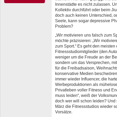
Innenstädte es nicht zulassen.
Kollektiv durchführt oder beim Ji
doch auch keinen Unterschied, ode
Seele, kann sogar depressive Pha
Problem?
„Wir motivieren uns falsch zum S
möchte präzisieren: „Wir motivie
zum Sport.“ Es geht den meisten 
Fitnessstudiomitglieder (den Aut
weniger um die Freude an der 
sondern um das Versprechen, mit 
für die Freibadsaison, Weihnach
konservative Medien beschwören 
immer wieder Influencer, die hart
Werbeproduktionen als mühelose 
Privatleben voller Fitness und En
muss leiden“, weiß der Volksmund 
doch wer will schon leiden? Und
März die Fitnessstudios wieder so
Vorsätze.