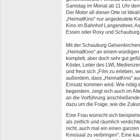
Samstag im Monat ab 11 Uhr dem a
Der Motor all dieser Orte ist Idea
„HeimatKino“ nur angedeutete Ki
Kino im Bahnhof Langendreer, Ast
Essen oder Roxy und Schauburg 
Mit der Schauburg Gelsenkirchen 
„HeimatKino“ an einem würdigen Or
komplett, aber doch sehr gut gefü
Köster, Leiter des LWL Medienzen
und freut sich „Film zu erleben, wo
außerdem, dass „HeimatKino“ auc
Einsatz kommen wird. Wie nötig e
begeistern, zeigt sich auch im Al
an die Vorführung anschließende
dazu um die Frage, wie die Zukun
Eine Frau wünscht sich beispiels
als zeitlich und räumlich verdicht
nicht, auch mal ein einen ganze
Kinosaal zu verbringen“. Eine ka