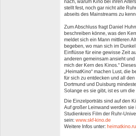
nach, warum Kino bei ihren Alter
stellt fest, noch gar nicht alle 
abseits des Mainstreams zu kenn
Zum Abschluss fragt Daniel Huh
beschreiben könne, was den Ker
meldet sich ein Mann mittleren Al
begeben, wo man sich im Dunkel
Einflüsse für eine gewisse Zeit au
anderen gemeinsam ansieht und da
mich der Kern des Kinos.“ Diese
„HeimatKino“ machen Lust, die b
für sich zu entdecken und all de
Dortmund und Duisburg mindeste
Solange es sie gibt, ist es um die
Die Einzelporträts sind auf den Ki
Auf großer Leinwand werden sie 
Studienkreis Film der Ruhr-Unive
sein:
www.skf-kino.de
Weitere Infos unter:
heimatkino.ru