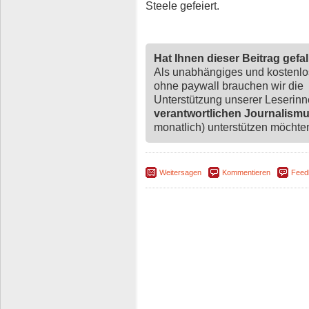
Steele gefeiert.
Hat Ihnen dieser Beitrag gefa
Als unabhängiges und kostenl
ohne paywall brauchen wir die
Unterstützung unserer Leserin
verantwortlichen Journalism
monatlich) unterstützen möchten,
Weitersagen
Kommentieren
Feed