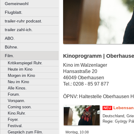
Gemeinwohl
Flugblatt.
trailer-ruhr podcast.
trailer zahl-ich.
ABO.
Bühne.
Kinoprogramm | Oberhausen
Film.
Kritikerspiegel Ruhr.
Kino im Walzenlager
Heute im Kino
Hansastraße 20
Morgen im Kino
46049 Oberhausen
Neu im Kino
Tel.: 0208 - 85 97 877
Alle Kinos.
Forum.
ÖPNV: Haltestelle Oberhausen 
Vorspann.
Coming soon.
Lebensan
NEU
Kino.Ruhr.
Deutschland, Grie
Foyer.
Regie: György Pál
Festival.
Gespräch zum Film.
Montag, 10.08