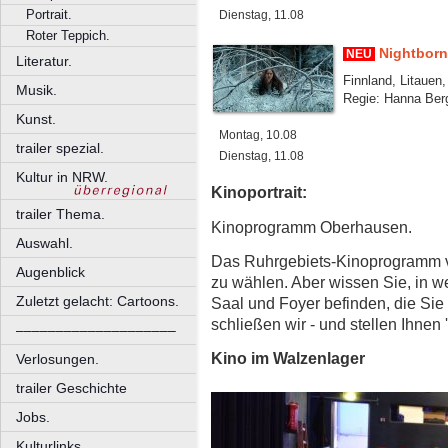
Portrait.
Dienstag, 11.08
Roter Teppich.
Nightborn
NEU
Literatur.
Finnland, Litauen,
Musik.
Regie: Hanna Ber
Kunst.
Montag, 10.08
trailer spezial.
Dienstag, 11.08
Kultur in NRW.
Kinoportrait:
trailer Thema.
Kinoprogramm Oberhausen.
Auswahl.
Das Ruhrgebiets-Kinoprogramm von
Augenblick
zu wählen. Aber wissen Sie, in we
Zuletzt gelacht: Cartoons.
Saal und Foyer befinden, die Sie
schließen wir - und stellen Ihnen '
––––––––––––––––––––
Kino im Walzenlager
Verlosungen.
trailer Geschichte
Jobs.
Kulturlinks.