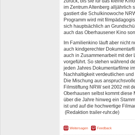
zurück, bis sie für das kleine K
im Zentrum Altenberg alljährlich 
gastiert die Schulkinowoche NRW
Programm wird mit filmpädagogisc
sich hauptsächlich an Grundschül
auch das Oberhausener Kino son
Im Familienkino läuft aber nicht n
auch kindgerechter Dokumentarfi
auch in Zusammenarbeit mit der
vorgeführt. So stehen während 
jeden Jahres Dokumentarfilme i
Nachhaltigkeit verdeutlichen und
Die Mischung aus anspruchsvolle
Filmstiftung NRW seit 2002 mit 
Oberhausen selbst kommt diese M
über die Jahre hinweg ein Stamm
ist und auf die hochwertige Filma
(Redaktion trailer-ruhr.de)
Weitersagen
Feedback