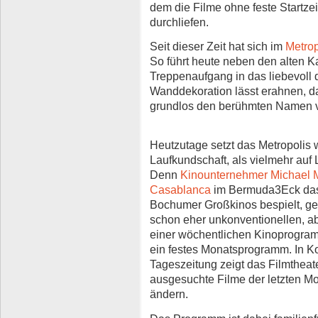
dem die Filme ohne feste Startze
durchliefen.
Seit dieser Zeit hat sich im
Metrop
So führt heute neben den alten 
Treppenaufgang in das liebevoll de
Wanddekoration lässt erahnen, da
grundlos den berühmten Namen vo
Heutzutage setzt das Metropolis
Laufkundschaft, als vielmehr auf
Denn
Kinounternehmer Michael 
Casablanca
im Bermuda3Eck das M
Bochumer Großkinos bespielt, ge
schon eher unkonventionellen, 
einer wöchentlichen Kinoprogram
ein festes Monatsprogramm. In Ko
Tageszeitung zeigt das Filmthea
ausgesuchte Filme der letzten Mon
ändern.