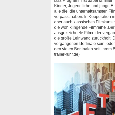
Das Programm ist dabei familienf
Kinder, Jugendliche und junge E
alle die, die unterhaltsamsten Fil
verpasst haben. In Kooperation 
aber auch klassisches Filmkunst
die wohlklingende Filmreihe „Berl
ausgezeichnete Filme der vergan
die große Leinwand zurückholt. D
vergangenen Berlinale sein, oder
den vielen Berlinalen seit ihrem
trailer-ruhr.de)