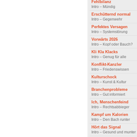
Fehlbilanz
Intro – Mündig
Erschütternd normal
Intro – Gegenwehr
Perfektes Versagen
Intro – Systemstörung
Vorwärts 2026
Intro – Kopf oder Bauch?
Kli Kla Klacks
Intro – Genug für alle
Konflikt-Kanzler
Intro – Friedenswissen
Kulturschock
Intro – Kunst & Kultur
Branchenprobleme
Intro – Gut informiert
Ich, Menschenfeind
Intro – Rechtsabbieger
Kampf um Kalorien
Intro – Den Bach runter
Hört das Signal
Intro – Gesund und munter