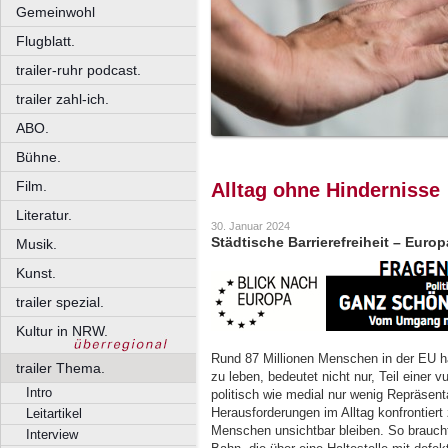
Gemeinwohl
Flugblatt.
trailer-ruhr podcast.
trailer zahl-ich.
ABO.
Bühne.
Film.
Alltag ohne Hindernisse
Literatur.
30. Januar 2024
Städtische Barrierefreiheit – Eur
Musik.
Kunst.
trailer spezial.
Kultur in NRW.
Rund 87 Millionen Menschen in der EU h
trailer Thema.
zu leben, bedeutet nicht nur, Teil einer 
Intro
politisch wie medial nur wenig Repräsent
Herausforderungen im Alltag konfrontiert 
Leitartikel
Menschen unsichtbar bleiben. So brauch
Interview