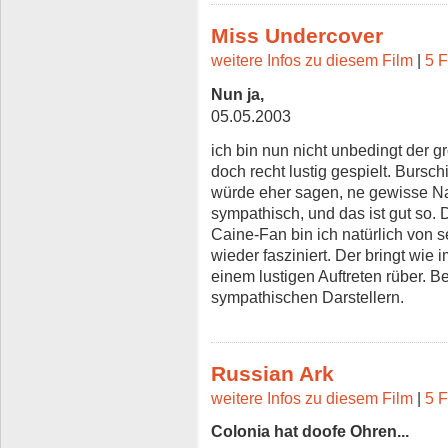
Miss Undercover
weitere Infos zu diesem Film
|
5 F
Nun ja,
05.05.2003
ich bin nun nicht unbedingt der g
doch recht lustig gespielt. Bursch
würde eher sagen, ne gewisse Nat
sympathisch, und das ist gut so.
Caine-Fan bin ich natürlich von s
wieder fasziniert. Der bringt wie 
einem lustigen Auftreten rüber. B
sympathischen Darstellern.
Russian Ark
weitere Infos zu diesem Film
|
5 F
Colonia hat doofe Ohren...