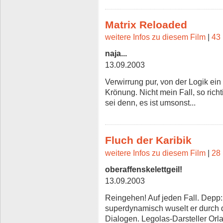
Matrix Reloaded
weitere Infos zu diesem Film
|
43 
naja...
13.09.2003
Verwirrung pur, von der Logik ein S
Krönung. Nicht mein Fall, so rich
sei denn, es ist umsonst...
Fluch der Karibik
weitere Infos zu diesem Film
|
28 
oberaffenskelettgeil!
13.09.2003
Reingehen! Auf jeden Fall. Depp:
superdynamisch wuselt er durch d
Dialogen. Legolas-Darsteller Or