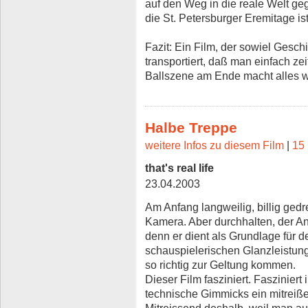
auf den Weg in die reale Welt ge
die St. Petersburger Eremitage ist
Fazit: Ein Film, der sowiel Gesch
transportiert, daß man einfach zei
Ballszene am Ende macht alles w
Halbe Treppe
weitere Infos zu diesem Film
|
15 
that's real life
23.04.2003
Am Anfang langweilig, billig gedre
Kamera. Aber durchhalten, der An
denn er dient als Grundlage für d
schauspielerischen Glanzleistun
so richtig zur Geltung kommen.
Dieser Film fasziniert. Fasziniert
technische Gimmicks ein mitreiße
Mitreissend deshalb, weil man au