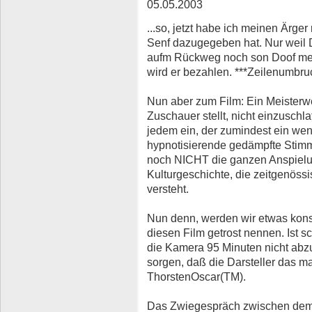
05.05.2003
...so, jetzt habe ich meinen Ärger
Senf dazugegeben hat. Nur weil 
aufm Rückweg noch son Doof mei
wird er bezahlen. ***Zeilenumbru
Nun aber zum Film: Ein Meisterw
Zuschauer stellt, nicht einzuschla
jedem ein, der zumindest ein wen
hypnotisierende gedämpfte Stimm
noch NICHT die ganzen Anspielu
Kulturgeschichte, die zeitgenös
versteht.
Nun denn, werden wir etwas kons
diesen Film getrost nennen. Ist s
die Kamera 95 Minuten nicht abz
sorgen, daß die Darsteller das ma
ThorstenOscar(TM).
Das Zwiegespräch zwischen dem 