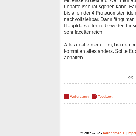
unparteiisch rausgehen kann. Fä
bis allen der 4 Protagonisten ident
nachvollziehbar. Dann fängt man 
Hauptdarsteller zu bewerten hinsi
sehr facettenreich.
Alles in allem ein Film, bei dem 
kommt eh alles anders. Sollte E
abhalten...
<<
Weitersagen
Feedback
© 2005-2026
berndt media
|
impr