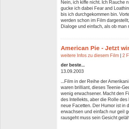
Nein, ich kiffe nicht. Ich Rauc
gucke ich dabei Fear and Loathin
bis ich durchgekommen bin. Vorte
werden schon im Film dargestellt
Dialoge und einfach, als ob man 
American Pie - Jetzt wi
weitere Infos zu diesem Film
|
2 F
der beste...
13.09.2003
...Film in der Reihe der Amerikan
waren brilliant, dieses Teenie-G
wenig erwachsener. Macht den Fi
des Intellekts, aber die Rolle des 
neue Facetten. Der Humor ist in 
erwachsen und einfach nur geil 
rausgeht muss sein Gesicht gelä