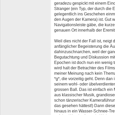
geradezu gespickt mit einem Eindr
Stranger (ein Typ, der durch die 
gelegentlich ins Geschehen einmi
den Augen der Kamera) ist. Gut 
Navigationsleiste gäbe, die kur
genauen Ort innerhalb der Eremi
Weil dies nicht der Fall ist, neig
anfänglicher Begeisterung die Äu
dahinzuschnarchen, weil der gan
Begutachtung und Diskussion mit
Epochen ist doch nun ein wenig t
wird halt der Betrachter des Film
meiner Meinung nach kein Thema
*g*, die vorzeitig geht. Denn dan
seinem wohl- oder übelverdienten
grossen Ball. Das ist einfach ein
aus klassischer Musik, grandiose
schon tänzerischer Kameraführun
das gesehen hättest!) Dann die
hinaus in ein Wasser-Schnee-Tre