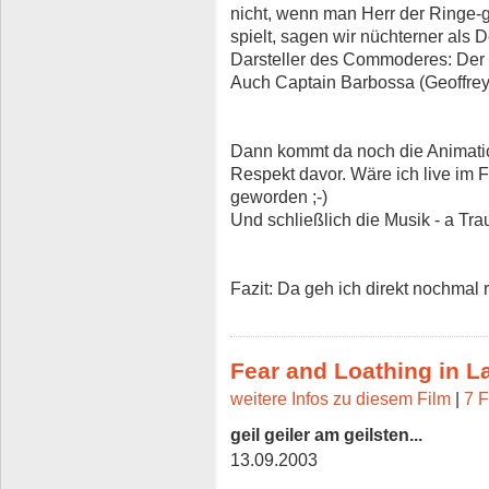
nicht, wenn man Herr der Ringe-g
spielt, sagen wir nüchterner als
Darsteller des Commoderes: Der sp
Auch Captain Barbossa (Geoffrey
Dann kommt da noch die Animatio
Respekt davor. Wäre ich live im
geworden ;-)
Und schließlich die Musik - a Tra
Fazit: Da geh ich direkt nochmal r
Fear and Loathing in L
weitere Infos zu diesem Film
|
7 F
geil geiler am geilsten...
13.09.2003