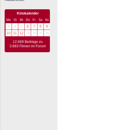
Kinokalender
Mo
Di
Mi
Do
Fr
Sa
So
3
4
5
6
7
8
9
10
11
12
13
14
15
16
12.669 Beiträge zu
3.883 Filmen im Forum