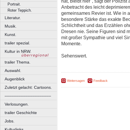
hat, bleibt hier", sagt der Polizi
Portrait.
Anbetracht des leicht deprimieren
Roter Teppich.
gemeinsames Revier ist. Wie in al
Literatur.
besondere Stärke das exakte Beo
Schlichtheit und das Erzählen oh
Musik.
Dresen nie. Seine Figuren sind m
Kunst.
mit großer Sympathie und viel Si
trailer spezial.
Momente.
Kultur in NRW.
Sehenswert.
trailer Thema.
Auswahl.
Augenblick
Weitersagen
Feedback
Zuletzt gelacht: Cartoons.
––––––––––––––––––––
Verlosungen.
trailer Geschichte
Jobs.
Kulturlinks.