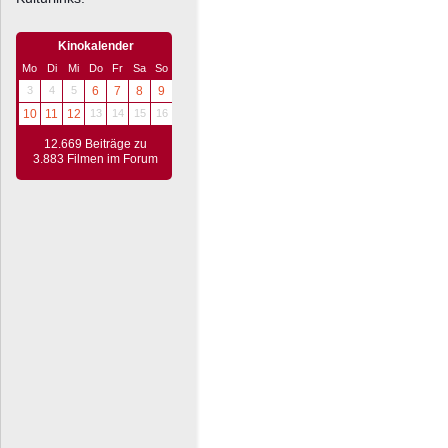
Kinokalender
Mo
Di
Mi
Do
Fr
Sa
So
3
4
5
6
7
8
9
10
11
12
13
14
15
16
12.669 Beiträge zu
3.883 Filmen im Forum