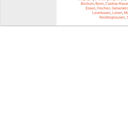
Bochum
,
Bonn
,
Castrop-Raux
Essen
,
Frechen
,
Gelsenkir
Leverkusen
,
Lünen
,
Mü
Recklinghausen
,