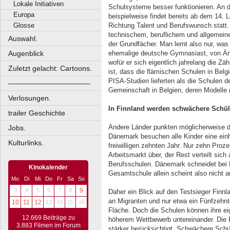
Lokale Initiativen
Schulsysteme besser funktionieren. An 
Europa
beispielweise findet bereits ab dem 14. L
Glosse
Richtung Talent und Berufswunsch statt
technischem, beruflichem und allgemein
Auswahl.
der Grundfächer. Man lernt also nur, wa
Augenblick
ehemalige deutsche Gymnasiast, von Ärz
wofür er sich eigentlich jahrelang die Zä
Zuletzt gelacht: Cartoons.
ist, dass die flämischen Schulen in Belg
PISA-Studien lieferten als die Schulen 
––––––––––––––––––––
Gemeinschaft in Belgien, deren Modelle 
Verlosungen.
In Finnland werden schwächere Schül
trailer Geschichte
Andere Länder punkten möglicherweise 
Jobs.
Dänemark besuchen alle Kinder eine einh
Kulturlinks.
freiwilligen zehnten Jahr. Nur zehn Proz
Arbeitsmarkt über, der Rest verteilt sich
Berufsschulen. Dänemark schneidet bei 
Kinokalender
Gesamtschule allein scheint also nicht 
Mo
Di
Mi
Do
Fr
Sa
So
3
4
5
6
7
8
9
Daher ein Blick auf den Testsieger Finnl
an Migranten und nur etwa ein Fünfzehnt
10
11
12
13
14
15
16
Fläche. Doch die Schulen können ihre ei
12.669 Beiträge zu
höherem Wettbewerb untereinander. Die K
3.883 Filmen im Forum
stärker berücksichtigt. Schwächere Schü