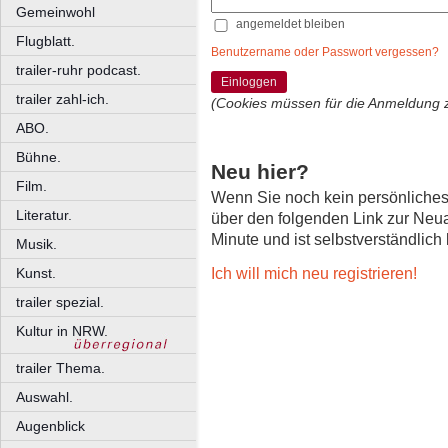
Gemeinwohl
angemeldet bleiben
Flugblatt.
Benutzername oder Passwort vergessen?
trailer-ruhr podcast.
Einloggen
trailer zahl-ich.
(Cookies müssen für die Anmeldung 
ABO.
Bühne.
Neu hier?
Film.
Wenn Sie noch kein persönliche
Literatur.
über den folgenden Link zur Neu
Minute und ist selbstverständlich
Musik.
Ich will mich neu registrieren!
Kunst.
trailer spezial.
Kultur in NRW.
trailer Thema.
Auswahl.
Augenblick