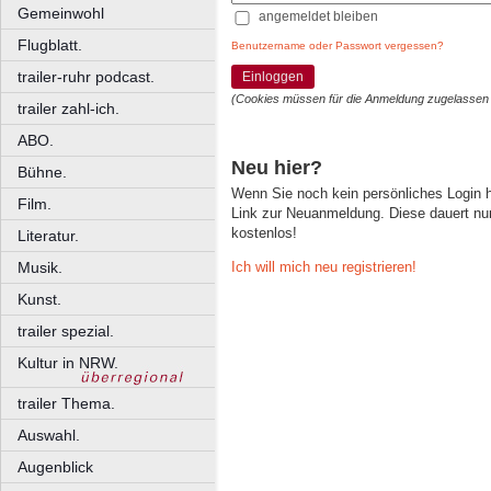
Gemeinwohl
angemeldet bleiben
Flugblatt.
Benutzername oder Passwort vergessen?
trailer-ruhr podcast.
Einloggen
(Cookies müssen für die Anmeldung zugelassen
trailer zahl-ich.
ABO.
Neu hier?
Bühne.
Wenn Sie noch kein persönliches Login
Film.
Link zur Neuanmeldung. Diese dauert nur 
kostenlos!
Literatur.
Ich will mich neu registrieren!
Musik.
Kunst.
trailer spezial.
Kultur in NRW.
trailer Thema.
Auswahl.
Augenblick