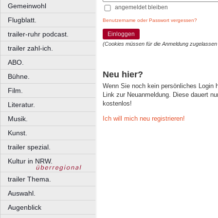
Gemeinwohl
angemeldet bleiben
Flugblatt.
Benutzername oder Passwort vergessen?
trailer-ruhr podcast.
Einloggen
(Cookies müssen für die Anmeldung zugelassen
trailer zahl-ich.
ABO.
Neu hier?
Bühne.
Wenn Sie noch kein persönliches Login
Film.
Link zur Neuanmeldung. Diese dauert nur 
kostenlos!
Literatur.
Ich will mich neu registrieren!
Musik.
Kunst.
trailer spezial.
Kultur in NRW.
trailer Thema.
Auswahl.
Augenblick