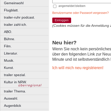
Gemeinwohl
angemeldet bleiben
Flugblatt.
Benutzername oder Passwort vergessen?
trailer-ruhr podcast.
Einloggen
trailer zahl-ich.
(Cookies müssen für die Anmeldung 
ABO.
Bühne.
Neu hier?
Film.
Wenn Sie noch kein persönliche
Literatur.
über den folgenden Link zur Neu
Minute und ist selbstverständlich
Musik.
Ich will mich neu registrieren!
Kunst.
trailer spezial.
Kultur in NRW.
trailer Thema.
Auswahl.
Augenblick