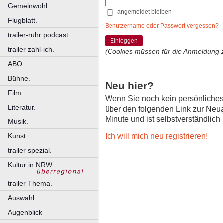
Gemeinwohl
angemeldet bleiben
Flugblatt.
Benutzername oder Passwort vergessen?
trailer-ruhr podcast.
Einloggen
trailer zahl-ich.
(Cookies müssen für die Anmeldung 
ABO.
Bühne.
Neu hier?
Film.
Wenn Sie noch kein persönliche
Literatur.
über den folgenden Link zur Neu
Minute und ist selbstverständlich
Musik.
Ich will mich neu registrieren!
Kunst.
trailer spezial.
Kultur in NRW.
trailer Thema.
Auswahl.
Augenblick